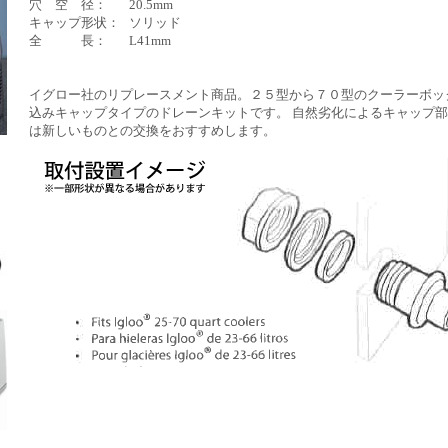
穴 空 径：
20.5mm
キャップ形状：
ソリッド
全 長：
L41mm
イグロー社のリプレースメント商品。２５型から７０型のクーラーボッ
込みキャップタイプのドレーンキットです。 自然劣化によるキャップ
は新しいものとの交換をおすすめします。