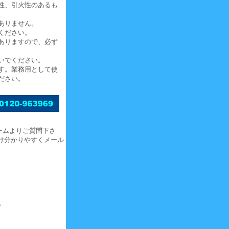
性、引火性のあるも
。
ありません。
ください。
ありますので、必ず
いでください。
す。業務用として使
ださい。
ームよりご質問下さ
け分かりやすくメール
ト