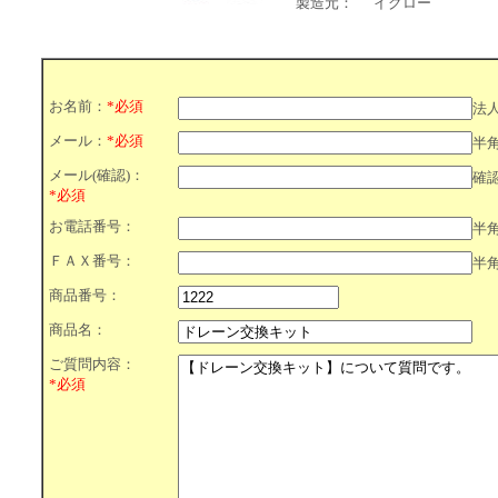
製造元：
イグロー
お名前：
*必須
法
メール：
*必須
半
メール(確認)：
確
*必須
お電話番号：
半
ＦＡＸ番号：
半
商品番号：
商品名：
ご質問内容：
*必須