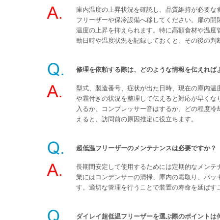
庫内温度の上昇状況を確認し、品質維持が必要な
フリーザーや保冷設備へ移してください。扉の開
温度の上昇を抑えられます。特に高額食材や温度
動日時や温度状況を記録しておくと、その後の判
修理を依頼する際は、どのような情報を伝えれば
型式、製造番号、症状が出た日時、現在の庫内温
や霜付きの状況を整理して伝えると対応が早くな
入るか、コンプレッサー音はするか、どの程度冷
えると、訪問前の原因推定に役立ちます。
超低温フリーザーのメンテナンスは必要ですか？
長期間安定して使用するためには定期的なメンテ
業にはコンデンサーの清掃、庫内の霜取り、パッ
す。適切な管理を行うことで装置の寿命を延ばす
ダイレイ超低温フリーザーを選ぶ際のポイントは