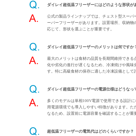
ダイレイ超低温フリーザーにはどのような形状が
公式の製品ラインナップでは、チェスト型スーパ
ーパーフリーザーがあります。設置場所、収納物
応じて、形状を選ぶことが重要です。
ダイレイ超低温フリーザーのメリットは何ですか
最大のメリットは食材の品質を長期間維持できる
化や劣化の進行が遅くなるため、冷凍焼けや風味
す。特に高級食材の保存に適した冷凍設備として
ダイレイ超低温フリーザーの電源仕様はどうなっ
多くのモデルは単相100V電源で使用できる設計
用電源環境でも導入しやすい特徴があります。た
なるため、設置前に電源容量を確認することが重
超低温フリーザーの電気代はどのくらいですか？