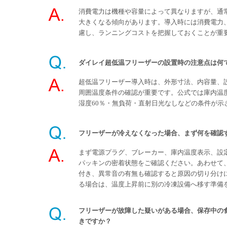
消費電力は機種や容量によって異なりますが、通
大きくなる傾向があります。導入時には消費電力
慮し、ランニングコストを把握しておくことが重
ダイレイ超低温フリーザーの設置時の注意点は何
超低温フリーザー導入時は、外形寸法、内容量、
周囲温度条件の確認が重要です。公式では庫内温度
湿度60％・無負荷・直射日光なしなどの条件が示
フリーザーが冷えなくなった場合、まず何を確認
まず電源プラグ、ブレーカー、庫内温度表示、設
パッキンの密着状態をご確認ください。あわせて
付き、異常音の有無も確認すると原因の切り分け
る場合は、温度上昇前に別の冷凍設備へ移す準備
フリーザーが故障した疑いがある場合、保存中の
きですか？