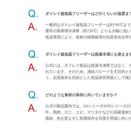
ダイレイ超低温フリーザーはどのくらいの温度ま
一般的なダイレイ超低温フリーザーは約?60℃ま
通常の業務用冷凍庫（約?20℃）よりも大幅に低
低温環境により、食材の細胞破壊や品質劣化を抑
ダイレイ超低温フリーザーは急速冷凍にも使えま
公式には、ダイレイ製品は急速冷凍庫ではなく、
れています。そのため、凍結スピードを主目的と
く、品質維持を目的とした低温保管用途として検
どのような食材の保存に向いていますか？
公式の製品案内では、GSシリーズやSSシリーズ
牛、馬肉、カニ、エビ、マツタケなどの高級食材
風味、色を変えずに長期保存を目指す用途に向い