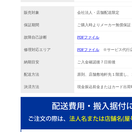
販売対象
会社法人・店舗配送限定
保証期間
ご購入時よりメーカー無償保証
故障自己診断
PDFファイル
修理対応エリア
PDFファイル
※サービス代行
納期目安
ご入金確認後７日前後
配送方法
原則、店舗敷地軒先１階渡し、
決済方法
現金振込前金またはカード出荷