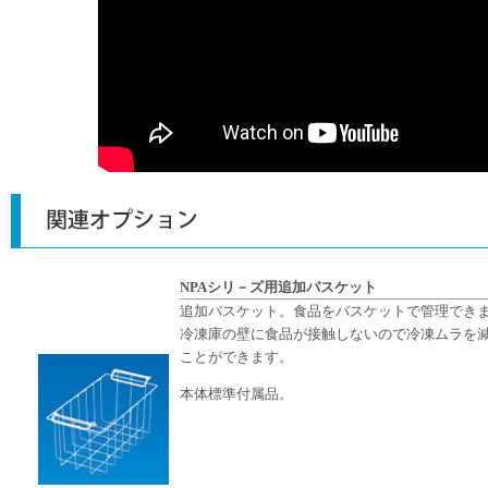
NPAシリ－ズ用追加バスケット
追加バスケット。食品をバスケットで管理でき
冷凍庫の壁に食品が接触しないので冷凍ムラを
ことができます。
本体標準付属品。