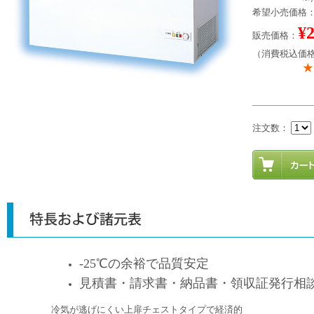
希望小売価格：¥
¥
販売価格：
（消費税込価格：
注文数：
-25℃の余裕で品質安定
見積書・請求書・納品書・領収証発行相
冷気が逃げにくい上扉チェストタイプで経済的