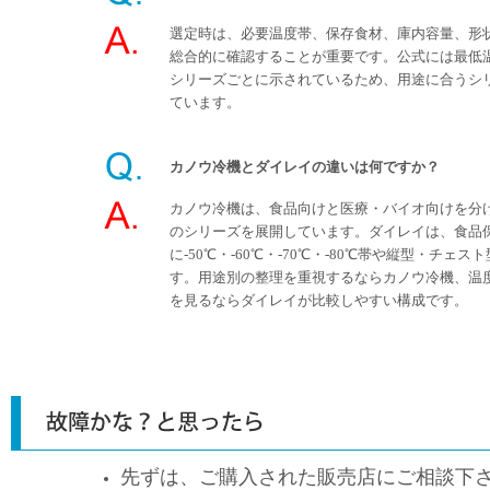
選定時は、必要温度帯、保存食材、庫内容量、形
総合的に確認することが重要です。公式には最低
シリーズごとに示されているため、用途に合うシ
ています。
カノウ冷機とダイレイの違いは何ですか？
カノウ冷機は、食品向けと医療・バイオ向けを分けて-
のシリーズを展開しています。ダイレイは、食品
に-50℃・-60℃・-70℃・-80℃帯や縦型・チェ
す。用途別の整理を重視するならカノウ冷機、温
を見るならダイレイが比較しやすい構成です。
先ずは、ご購入された販売店にご相談下