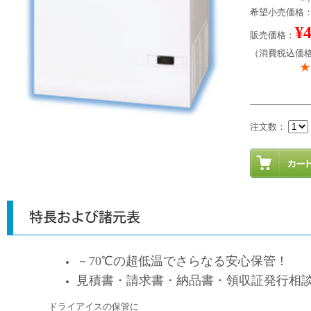
希望小売価格：¥
¥
販売価格：
（消費税込価格：
注文数：
－70℃の超低温でさらなる安心保管！
見積書・請求書・納品書・領収証発行相
ドライアイスの保管に