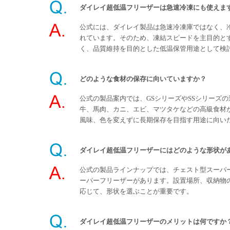
ダイレイ超低温フリーザーは急速冷凍にも使えま
公式には、ダイレイ製品は急速冷凍庫ではなく、
れています。そのため、凍結スピードを主目的と
く、品質維持を目的とした低温保管用途として検
どのような食材の保存に向いていますか？
公式の製品案内では、GSシリーズやSSシリーズ
牛、馬肉、カニ、エビ、マツタケなどの高級食材
風味、色を変えずに長期保存を目指す用途に向い
ダイレイ超低温フリーザーにはどのような形状が
公式の製品ラインナップでは、チェスト型スーパ
ーパーフリーザーがあります。設置場所、収納物
応じて、形状を選ぶことが重要です。
ダイレイ超低温フリーザーのメリットは何ですか