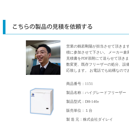
営業の鶴若剛陽が担当させて頂きま
積に参加させて下さい。 メーカー倉
見積書をPDF添附にて送らせて頂き
数変更、既存フリーザーの処分、設
応致します。 お電話でも結構なので
商品番号：1151
製品名称：ハイグレードフリーザー
製品型式：DH-140e
販売単位：１台
製 造 元：株式会社ダイレイ