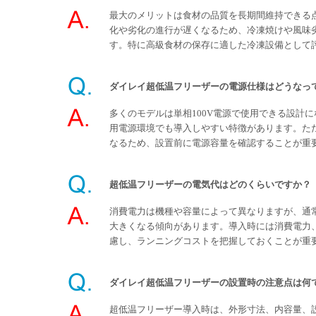
最大のメリットは食材の品質を長期間維持できる
化や劣化の進行が遅くなるため、冷凍焼けや風味
す。特に高級食材の保存に適した冷凍設備として
ダイレイ超低温フリーザーの電源仕様はどうなっ
多くのモデルは単相100V電源で使用できる設計
用電源環境でも導入しやすい特徴があります。た
なるため、設置前に電源容量を確認することが重
超低温フリーザーの電気代はどのくらいですか？
消費電力は機種や容量によって異なりますが、通
大きくなる傾向があります。導入時には消費電力
慮し、ランニングコストを把握しておくことが重
ダイレイ超低温フリーザーの設置時の注意点は何
超低温フリーザー導入時は、外形寸法、内容量、