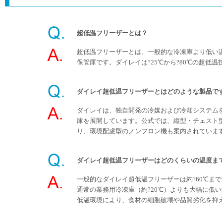
超低温フリーザーとは？
超低温フリーザーとは、一般的な冷凍庫より低い
保管庫です。ダイレイは?25℃から?80℃の超低
ダイレイ超低温フリーザーとはどのような製品で
ダイレイは、独自開発の冷媒および冷却システム
庫を展開しています。公式では、縦型・チェスト
り、環境配慮型のノンフロン機も案内されていま
ダイレイ超低温フリーザーはどのくらいの温度ま
一般的なダイレイ超低温フリーザーは約?60℃ま
通常の業務用冷凍庫（約?20℃）よりも大幅に低
低温環境により、食材の細胞破壊や品質劣化を抑