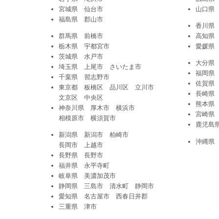
宮城県 仙台市
山口県
福島県 郡山市
香川県
群馬県 前橋市
高知県
栃木県 宇都宮市
愛媛県
茨城県 水戸市
大分県
埼玉県 上尾市 さいたま市
福岡県
千葉県 習志野市
佐賀県
東京都 板橋区 品川区 立川市
長崎県
文京区 中央区
熊本県
神奈川県 厚木市 横浜市
宮崎県
相模原市 横須賀市
鹿児島
新潟県 新潟市 柏崎市
沖縄県
長岡市 上越市
長野県 長野市
福井県 永平寺町
岐阜県 美濃加茂市
静岡県 三島市 清水町 静岡市
愛知県 名古屋市 西春日井郡
三重県 津市