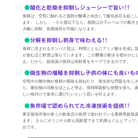
食材は、空気に触れると脂肪が酸素と結合して酸化反応を起こ
ます。 しかし、－５０度以下なら、脂肪は分子レベルでの動き
大幅に抑制、長期保存が可能になります。
食材に含まれるタンパク質は、時間とともにアミノ酸を生成し
が進むほど鮮度は落ちていきます。 この酵素の動きを穏やかに
止。だから、超低温の保存は高鮮度をキープできるのです。
空気中の微生物が食材の風味を損ねたり、衛生的な問題を生じさ
ら、微生物の活動をほとんど停止。長時間新鮮な状態を保ち、
しい味付けで食卓に運びたいという思いを叶えます。
東京築地市場や多くの飲食店の厨房で使われている業務用超低
ます。 さらにオリジナル餌も高鮮度できて釣果もぐんとアップ
台です。