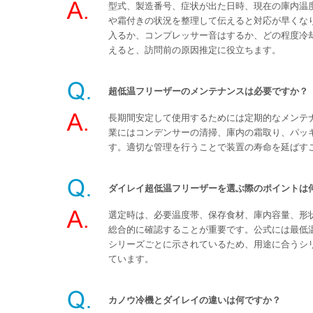
型式、製造番号、症状が出た日時、現在の庫内温
や霜付きの状況を整理して伝えると対応が早くな
入るか、コンプレッサー音はするか、どの程度冷
えると、訪問前の原因推定に役立ちます。
超低温フリーザーのメンテナンスは必要ですか？
長期間安定して使用するためには定期的なメンテ
業にはコンデンサーの清掃、庫内の霜取り、パッ
す。適切な管理を行うことで装置の寿命を延ばす
ダイレイ超低温フリーザーを選ぶ際のポイントは
選定時は、必要温度帯、保存食材、庫内容量、形
総合的に確認することが重要です。公式には最低
シリーズごとに示されているため、用途に合うシ
ています。
カノウ冷機とダイレイの違いは何ですか？