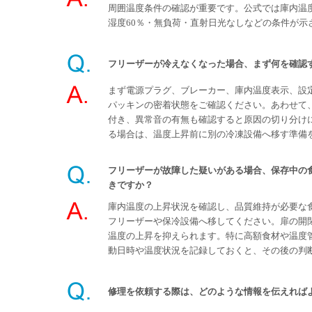
周囲温度条件の確認が重要です。公式では庫内温度
湿度60％・無負荷・直射日光なしなどの条件が示
フリーザーが冷えなくなった場合、まず何を確認
まず電源プラグ、ブレーカー、庫内温度表示、設
パッキンの密着状態をご確認ください。あわせて
付き、異常音の有無も確認すると原因の切り分け
る場合は、温度上昇前に別の冷凍設備へ移す準備
フリーザーが故障した疑いがある場合、保存中の
きですか？
庫内温度の上昇状況を確認し、品質維持が必要な
フリーザーや保冷設備へ移してください。扉の開
温度の上昇を抑えられます。特に高額食材や温度
動日時や温度状況を記録しておくと、その後の判
修理を依頼する際は、どのような情報を伝えれば