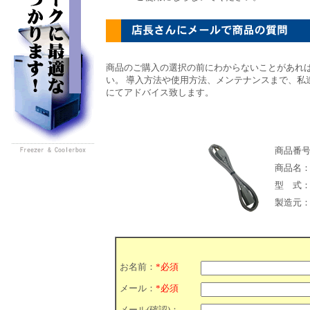
商品のご購入の選択の前にわからないことがあれ
い。 導入方法や使用方法、メンテナンスまで、私
にてアドバイス致します。
商品番
商品名
型 式
製造元
お名前：
*必須
メール：
*必須
メール(確認)：