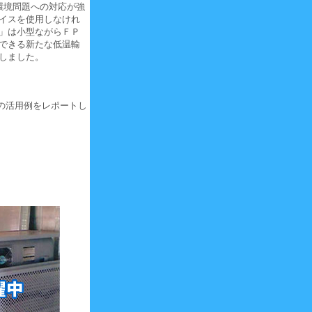
環境問題への対応が強
アイスを使用しなけれ
Ｚ」は小型ながらＦＰ
減できる新たな低温輸
しました。
の活用例をレポートし