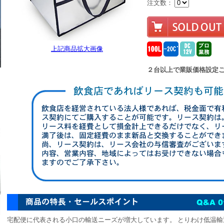
注文数：
上記商品拡大画像
２台以上で業販価格設定
宅配便に代表される小口の輸送ニーズが増大しています。 とりわけ低温