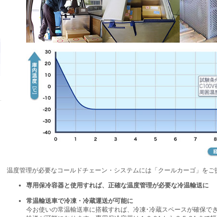
温度管理が必要なコールドチェーン・システムには「クールカーゴ」をご
専用保冷容器と使用すれば、正確な温度管理が必要な冷温輸送に
常温輸送車で冷凍・冷蔵運送が可能に
今お使いの常温輸送車に搭載すれば、冷凍･冷蔵スペースが確保でき