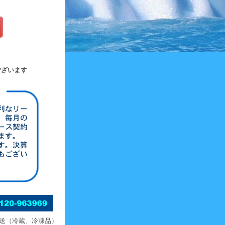
ございます
輸送（冷蔵、冷凍品）