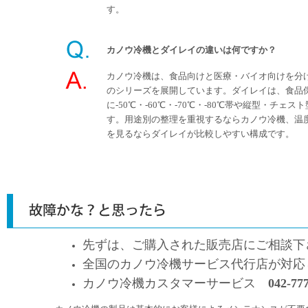
す。
カノウ冷機とダイレイの違いは何ですか？
カノウ冷機は、食品向けと医療・バイオ向けを分けて-
のシリーズを展開しています。ダイレイは、食品
に-50℃・-60℃・-70℃・-80℃帯や縦型・チェ
す。用途別の整理を重視するならカノウ冷機、温
を見るならダイレイが比較しやすい構成です。
先ずは、ご購入された販売店にご相談下
全国のカノウ冷機サービス代行店が対応
カノウ冷機カスタマーサービス
042-77