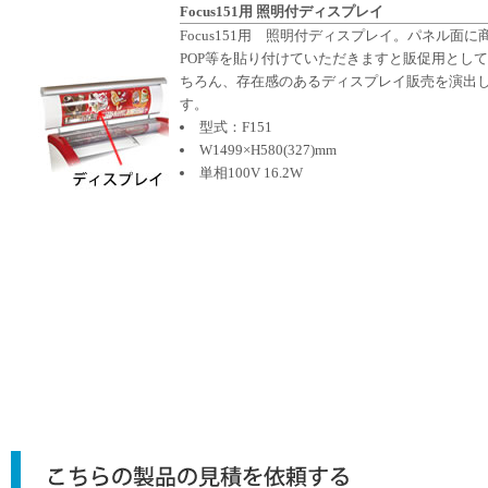
Focus151用 照明付ディスプレイ
Focus151用 照明付ディスプレイ。パネル面に
POP等を貼り付けていただきますと販促用とし
ちろん、存在感のあるディスプレイ販売を演出
す。
型式：F151
W1499×H580(327)mm
単相100V 16.2W