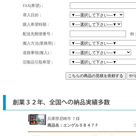
FAX(希望)：
導入目的：
購入希望時期：
配送先郵便番号：
例：2
搬入方法(業務用)：
道路事情(搬入)：
旧製品引取希望：