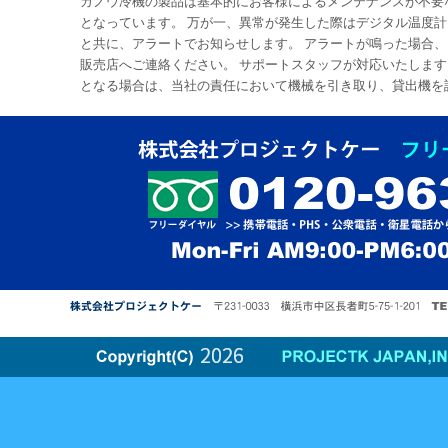
カノウ冷機の製品は基本的にお客様によるメンテナンスが不要
となっています。 万が一、異常が発生した際はデジタル温度
と共に、アラートでお知らせします。 アラートが鳴った場合
販売店へご連絡ください。 サポートスタッフが対応いたします
となる場合は、当社の責任において機械を引き取り、貸出機を