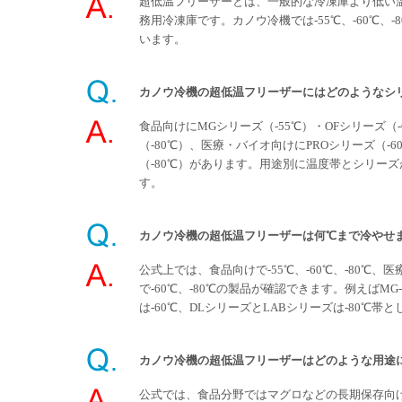
超低温フリーザーとは、一般的な冷凍庫より低い
務用冷凍庫です。カノウ冷機では-55℃、-60℃、
います。
カノウ冷機の超低温フリーザーにはどのようなシ
食品向けにMGシリーズ（-55℃）・OFシリーズ（-
（-80℃）、医療・バイオ向けにPROシリーズ（-6
（-80℃）があります。用途別に温度帯とシリー
す。
カノウ冷機の超低温フリーザーは何℃まで冷やせ
公式上では、食品向けで-55℃、-60℃、-80℃、
で-60℃、-80℃の製品が確認できます。例えばMG-2
は-60℃、DLシリーズとLABシリーズは-80℃帯
カノウ冷機の超低温フリーザーはどのような用途
公式では、食品分野ではマグロなどの長期保存向