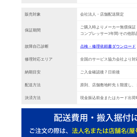
販売対象
会社法人・店舗配送限定
ご購入時よりメーカー無償保証
保証期間
コンプレッサー3年間/その他部
故障自己診断
点検・修理依頼書ダウンロード
修理対応エリア
全国のサービス協力会社より対
納期目安
ご入金確認後７日前後
配送方法
原則、店舗敷地軒先１階渡し、
決済方法
現金振込前金またはカード出荷