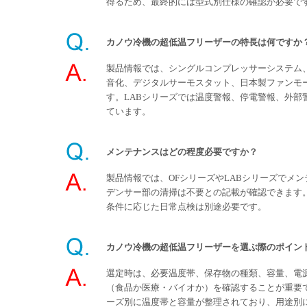
得るため、最終的には型式別仕様の確認が必要で
カノウ冷機の超低温フリーザーの特長は何ですか
製品情報では、シングルコンプレッサーシステム
音化、デジタルサーモスタット、日本製ファンモ
す。LABシリーズでは温度警報、停電警報、外部
ています。
メンテナンスはどの程度必要ですか？
製品情報では、OFシリーズやLABシリーズでメ
デンサー部の清掃は不要との記載が確認できます
条件に応じた日常点検は別途必要です。
カノウ冷機の超低温フリーザーを選ぶ際のポイン
選定時は、必要温度帯、保存物の種類、容量、電
（食品か医療・バイオか）を確認することが重要
ーズ別に温度帯と容量が整理されており、用途別