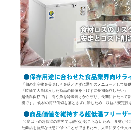
「旬の水産物を美味しさを落とさずに通年のメニューとして提
「時価で大量購入した商品の価値を下げずに長期保存したい」
超低温保存では、肉や魚を冷凍焼けから守り、長期にわたって
能です。 食材の商品価値を落とさずに済むため、収益の安定性
-40度以下の超低温の世界では酸化が起こらないため、食材が冷
た商品を新鮮な状態に保つことができるため、大量に安く仕入れ