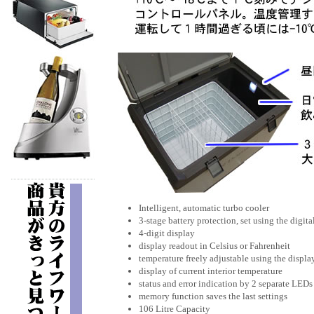
Intelligent, automatic turbo cooler
3-stage battery protection, set using the digita
4-digit display
display readout in Celsius or Fahrenheit
temperature freely adjustable using the displa
display of current interior temperature
status and error indication by 2 separate LEDs
memory function saves the last settings
106 Litre Capacity