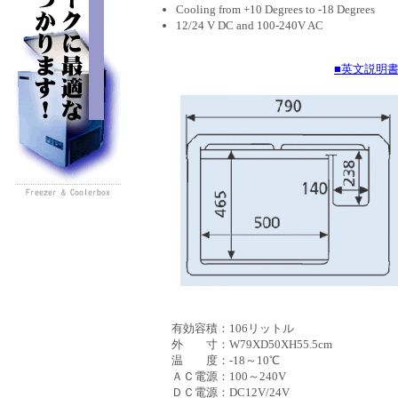
Cooling from +10 Degrees to -18 Degrees
12/24 V DC and 100-240V AC
■英文説明書(
有効容積：
106リットル
外 寸：
W79XD50XH55.5cm
温 度：
-18～10℃
ＡＣ電源：
100～240V
ＤＣ電源：
DC12V/24V