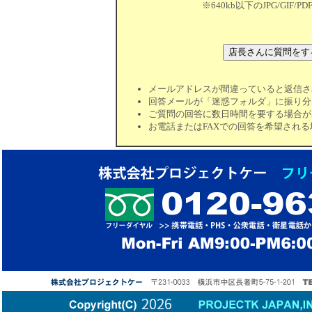
※640kb以下のJPG/GIF
メールアドレスが間違っていると返信さ
回答メールが「迷惑フォルダ」に振り分
ご質問の回答に数日時間を要する場合が
お電話またはFAXでの回答を希望され