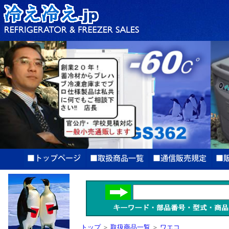
トップ
＞
取扱商品一覧
＞
ワエコ