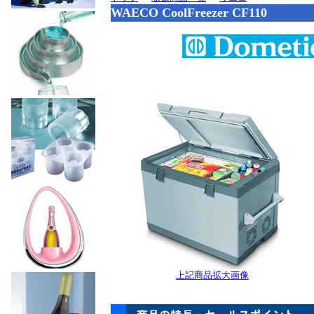
WAECO CoolFreezer CF110
上記商品拡大画像