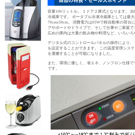
容量106リットル。 １ドア２庫式となります。
冷蔵庫です。 ポータブル冷凍冷蔵庫としては最大
79cmx50cm。 消費電力は65Wで軽自動車の
アやボートやドライブで、そして仕事やご家庭で
広めの庫内は大量の飲み物や料理など、いろいろ
デジタル式のコントロールパネルの操作により、
を設定することができます。 この温度管理シス
を運搬することが可能になりました。
また、環境に優しく、省エネ、ノンフロン仕様で
です。